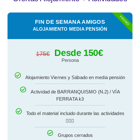
PROMO
FIN DE SEMANA AMIGOS
ALOJAMIENTO MEDIA PENSIÓN
Desde 150
€
175
€
Persona
Alojamiento Viernes y Sábado en media pensión
Actividad de BARRANQUISMO (N.2) / VÍA
FERRATA k3
Todo el material incluido durante las actividades
🧗🏽‍♂️
Grupos cerrados