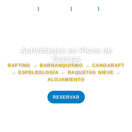
ACTIVIDADES
DIVERRIVER
NOTICIAS
CONTACTO
Actividades en Picos de
Europa
RAFTING → BARRANQUISMO → CANOARAFT
→ ESPELEOLOGÍA → RAQUETAS NIEVE →
ALOJAMIENTO
RESERVAR