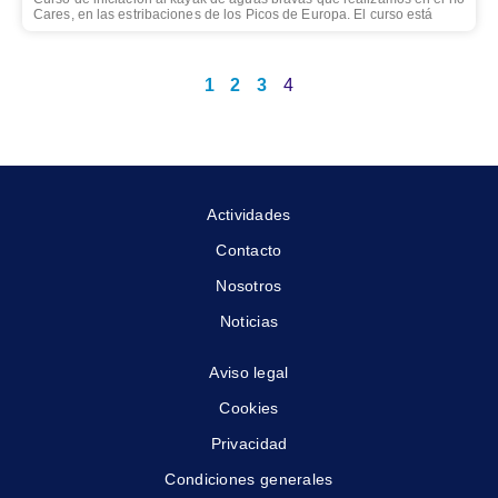
Cares, en las estribaciones de los Picos de Europa. El curso está
1
2
3
4
Actividades
Contacto
Nosotros
Noticias
Aviso legal
Cookies
Privacidad
Condiciones generales