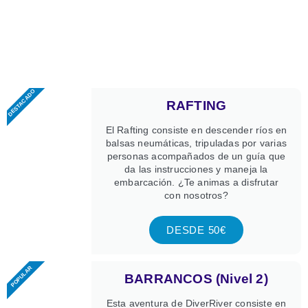
DESTACADO
RAFTING
El Rafting consiste en descender ríos en
balsas neumáticas, tripuladas por varias
personas acompañados de un guía que
da las instrucciones y maneja la
embarcación. ¿Te animas a disfrutar
con nosotros?
DESDE 50€
POPULAR
BARRANCOS (Nivel 2)
Esta aventura de DiverRiver consiste en