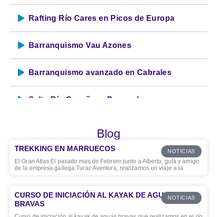
Rafting Río Cares en Picos de Europa
Barranquismo Vau Azones
Barranquismo avanzado en Cabrales
Salto Río Casañua - Pompedru
Blog
TREKKING EN MARRUECOS
NOTICIAS
El Gran Atlas El pasado mes de Febrero junto a Alberto, guía y amigo
de la empresa gallega Turac Aventura, realizamos un viaje a la
CURSO DE INICIACIÓN AL KAYAK DE AGUAS
NOTICIAS
BRAVAS
Curso de iniciación al kayak de aguas bravas que realizamos en el río