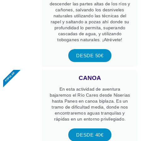
descender las partes altas de los ríos y
cañones, salvando los desniveles
naturales utilizando las técnicas del
rapel y saltando a pozas ahí donde su
profundidad lo permita, superando
cascadas de agua, y utilizando
toboganes naturales. ¡Atrévete!
DESDE 50€
POPULAR
CANOA
En esta actividad de aventura
bajaremos el Río Cares desde Niserias
hasta Panes en canoa biplaza. Es un
tramo de dificultad media, donde nos
encontraremos aguas tranquilas y
rápidas en un entorno privilegiado.
DESDE 40€