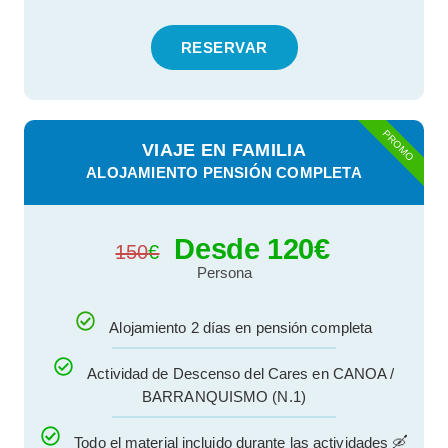
RESERVAR
PROMO
VIAJE EN FAMILIA
ALOJAMIENTO PENSIÓN COMPLETA
Desde 120
€
150
€
Persona
Alojamiento 2 días en pensión completa
Actividad de Descenso del Cares en CANOA /
BARRANQUISMO (N.1)
Todo el material incluido durante las actividades 🛶