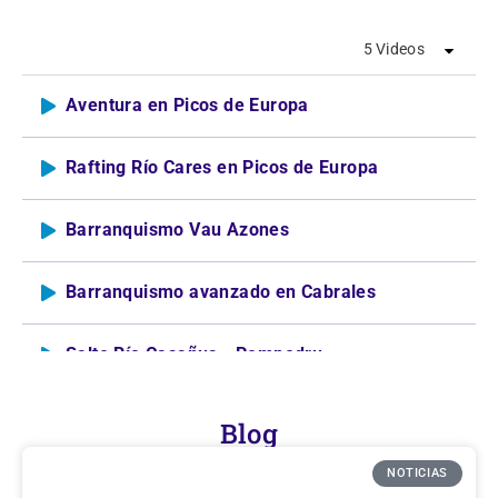
5 Videos
Aventura en Picos de Europa
Rafting Río Cares en Picos de Europa
Barranquismo Vau Azones
Barranquismo avanzado en Cabrales
Salto Río Casañua - Pompedru
Blog
NOTICIAS