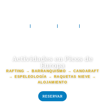
ACTIVIDADES
DIVERRIVER
NOTICIAS
CONTACTO
Actividades en Picos de
Europa
RAFTING → BARRANQUISMO → CANOARAFT
→ ESPELEOLOGÍA → RAQUETAS NIEVE →
ALOJAMIENTO
RESERVAR