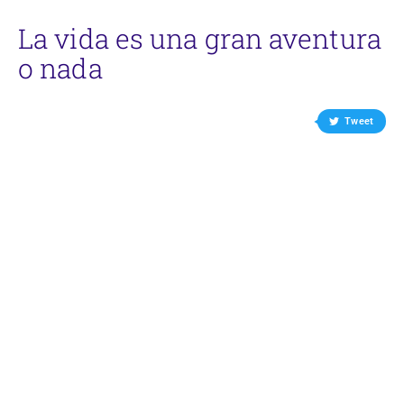
La vida es una gran aventura
o nada
Helen Keller
Tweet