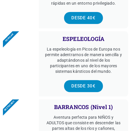
rápidas en un entorno privilegiado.
DESDE 40€
POPULAR
ESPELEOLOGÍA
La espeleología en Picos de Europa nos
permite adentrarnos de manera sencilla y
adaptándonos al nivel de los
participantes en uno de los mayores
sistemas kársticos del mundo.
DESDE 30€
DESTACADO
BARRANCOS (Nivel 1)
Aventura perfecta para NIÑOS y
ADULTOS que consiste en descender las
partes altas de los ríos y cañones,