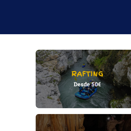
RAFTING
VER ACTIVIDAD
Desde 50€