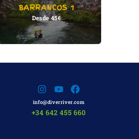
BARRANCOS 1
VER ACTIVIDAD
Desde 45€
info@diverriver.com
+34 642 455 660