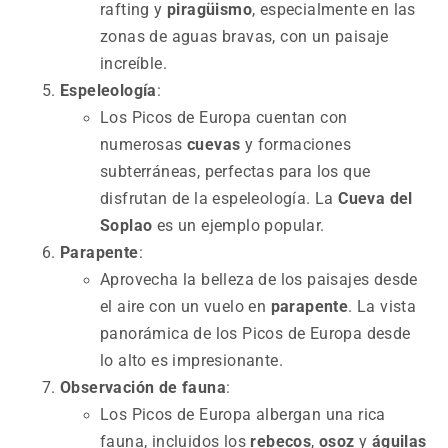
rafting y
piragüismo
, especialmente en las
zonas de aguas bravas, con un paisaje
increíble.
Espeleología
:
Los Picos de Europa cuentan con
numerosas
cuevas
y formaciones
subterráneas, perfectas para los que
disfrutan de la espeleología. La
Cueva del
Soplao
es un ejemplo popular.
Parapente
:
Aprovecha la belleza de los paisajes desde
el aire con un vuelo en
parapente
. La vista
panorámica de los Picos de Europa desde
lo alto es impresionante.
Observación de fauna
:
Los Picos de Europa albergan una rica
fauna, incluidos los
rebecos
,
osoz
y
águilas