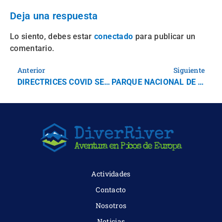
Deja una respuesta
Lo siento, debes estar
para publicar un
conectado
comentario.
Anterior
Siguiente
DIRECTRICES COVID SEGÚN LA INTERNATIONAL RAFTING FEDERATION (IRF) PARA OPERADORES DE RAFTING KAYAK…
PARQUE NACIONAL DE LOS PICOS DE EUROPA
Actividades
Contacto
Nosotros
Noticias