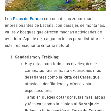
Los
Picos de Europa
son una de las zonas más
impresionantes de España, con paisajes de montañas,
valles y bosques que ofrecen muchas actividades de
aventura. Aquí te dejo algunas ideas para disfrutar de
este impresionante entorno natural:
Senderismo y Trekking
:
Hay rutas para todos los niveles, desde
caminatas fáciles hasta excursiones más
desafiantes como la
Ruta del Cares
, que
atraviesa desfiladeros y ofrece vistas
espectaculares.
También puedes optar por rutas más largas
y técnicas como la subida al
Naranjo de
Bulnes
o la
Ascensión al Torre de Cerredo