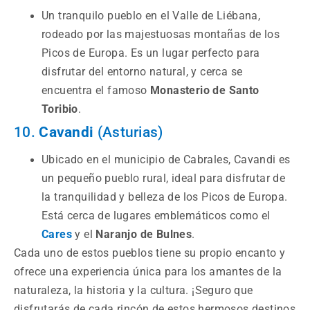
Un tranquilo pueblo en el Valle de Liébana,
rodeado por las majestuosas montañas de los
Picos de Europa. Es un lugar perfecto para
disfrutar del entorno natural, y cerca se
encuentra el famoso
Monasterio de Santo
Toribio
.
10.
Cavandi
(Asturias)
Ubicado en el municipio de Cabrales, Cavandi es
un pequeño pueblo rural, ideal para disfrutar de
la tranquilidad y belleza de los Picos de Europa.
Está cerca de lugares emblemáticos como el
Cares
y el
Naranjo de Bulnes
.
Cada uno de estos pueblos tiene su propio encanto y
ofrece una experiencia única para los amantes de la
naturaleza, la historia y la cultura. ¡Seguro que
disfrutarás de cada rincón de estos hermosos destinos