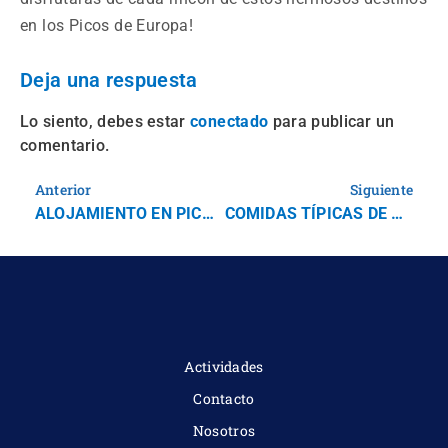
en los Picos de Europa!
Deja una respuesta
Lo siento, debes estar
para publicar un
conectado
comentario.
Anterior
Siguiente
ALOJAMIENTO EN PICOS DE EUROPA
COMIDAS TÍPICAS DE ASTURIAS
Actividades
Contacto
Nosotros